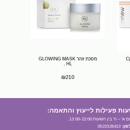
מסכת זוהר GLOWING MASK
HL .
₪
210
ות פעילות לייעוץ והתאמה
:
 א' – ה' בין השעות 13:00-22:00.
פון:
0523328413