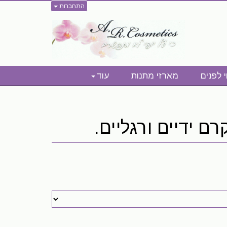
התחברות
י לפנים
מארזי מתנות
עוד
ם ידיים ורגליים.