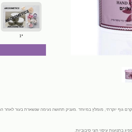
*1
יג בתנועות עיסוי חצי סיבוביות.