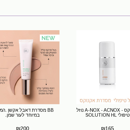
אקנוקס - A-NOX - ACNOX נוזל
BB מסדרת דאבל אקשן .המי
טיפולי SOLUTION HL
במיוחד לעור שמן.
₪
200
₪
165