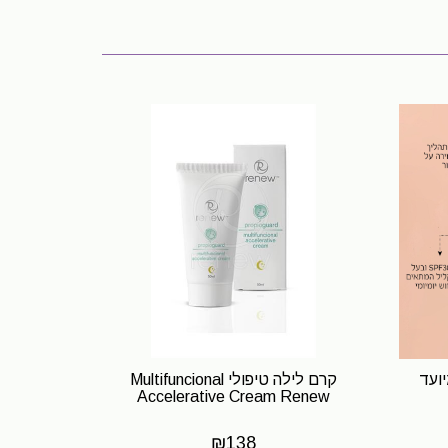
ועד
קרם לילה טיפולי Multifuncional
Accelerative Cream Renew
₪
138