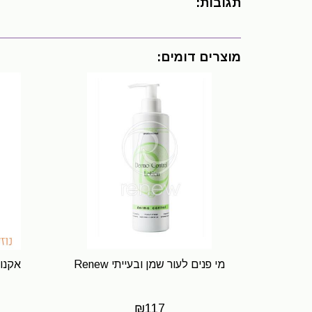
תגובות:
מוצרים דומים:
מי פנים לעור שמן ובעייתי Renew
₪
117