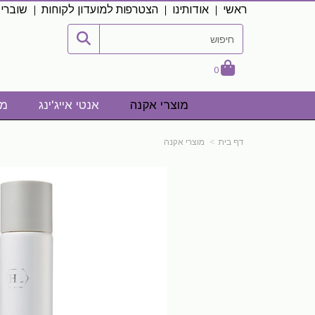
ראשי
אודותינו
הצטרפות למועדון לקוחות
שוברי
0
מוצרי אקנה
אנטי אייג'ינג
מו
דף בית
מוצרי אקנה