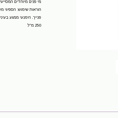
מי פנים מיוחדים המסייעים
הוראות שימוש: הספיגי מע
פנייך. הימנעי ממגע בעיני
250 מ"ל