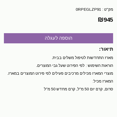
מק"ט :
0RPEGLZP91
₪
945
תיאור:
מארז התחדשות לטיפול משלים בבית.
הוראות השימוש : לפי הפירוט שעל גבי המוצרים.
מוצרי המארז מכילים מרכיבים פעילים לפי פירוט המוצרים במארז.
המארז מכיל:
סרום, קרם יום 50 מ"ל, קרם מחדש 50 מ"ל