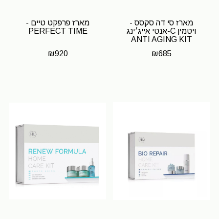
מארז סי דה סקסס -
מארז פרפקט טיים -
ויטמין C-אנטי אייג׳ינג
PERFECT TIME
ANTI AGING KIT
₪
920
₪
685