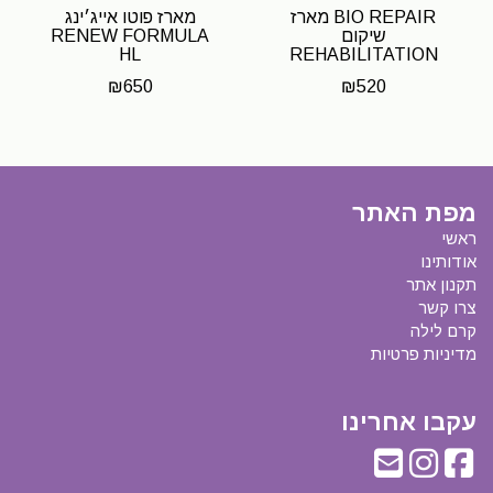
BIO REPAIR מארז
מארז פוטו אייג׳ינג
שיקום
RENEW FORMULA
HL
REHABILITATION
KIT.
₪
650
₪
520
מפת האתר
ראשי
אודותינו
תקנון אתר
צרו קשר
קרם לילה
מדיניות פרטיות
עקבו אחרינו