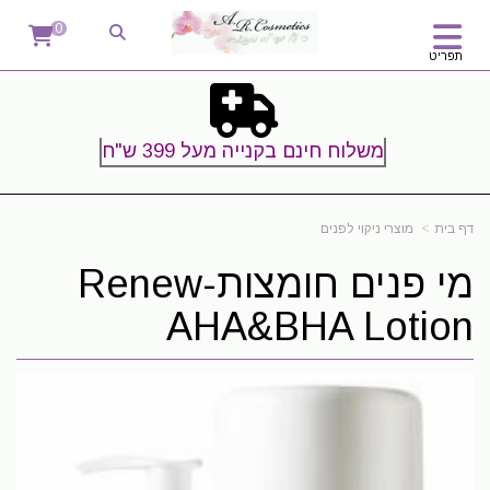
0
תפריט
משלוח חינם בקנייה מעל 399 ש"ח
דף בית
מוצרי ניקוי לפנים
מי פנים חומצות-Renew
AHA&BHA Lotion