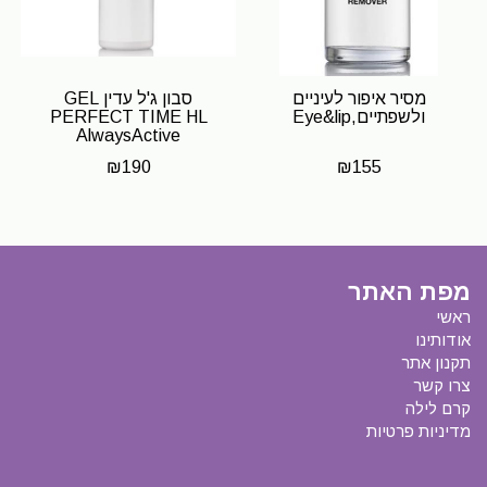
מסיר איפור לעיניים
סבון ג'ל עדין GEL
ולשפתיים,Eye&lip
PERFECT TIME HL
AlwaysActive
₪
190
₪
155
מפת האתר
ראשי
אודותינו
תקנון אתר
צרו קשר
קרם לילה
מדיניות פרטיות