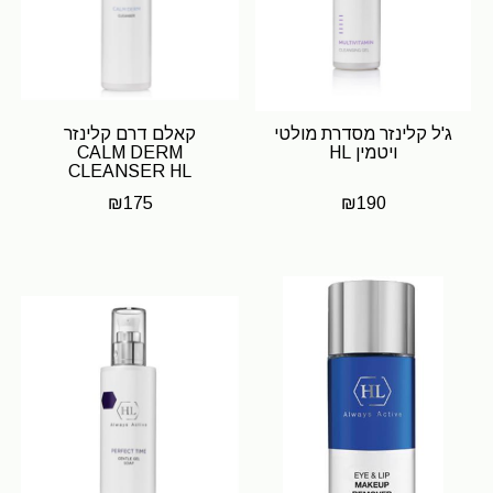
ג'ל קלינזר מסדרת מולטי
קאלם דרם קלינזר
ויטמין HL
CALM DERM
CLEANSER HL
₪
175
₪
190