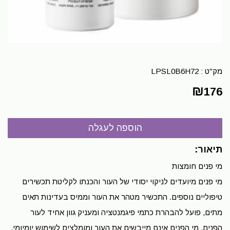
מק"ט :
LPSL0B6H72
₪
176
תיאור:
מי פנים חומצות
מי פנים מיועדים לניקוי יסודי של העור והכנתו לקליטת תכשירים
טיפוליים נוספים. התכשיר מטהר את העור וממיס בעדינות תאים
מתים, פועל להבהרת כתמי פיגמנטציה ומעניק גוון אחיד לעור
הפנים. מי הפנים אינם מייבשים את העור ומומלצים לשימוש יומיומי,