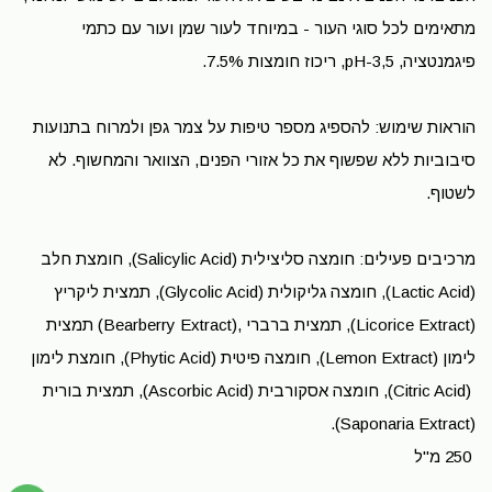
מתאימים לכל סוגי העור - במיוחד לעור שמן ועור עם כתמי
פיגמנטציה, рН-3,5, ריכוז חומצות 7.5%.
הוראות שימוש: להספיג מספר טיפות על צמר גפן ולמרוח בתנועות
סיבוביות ללא שפשוף את כל אזורי הפנים, הצוואר והמחשוף. לא
לשטוף.
מרכיבים פעילים: חומצה סליצילית (Salicylic Acid), חומצת חלב
(Lactic Acid), חומצה גליקולית (Glycolic Acid), תמצית ליקריץ
(Licorice Extract), תמצית ברברי ,(Bearberry Extract) תמצית
לימון (Lemon Extract), חומצה פיטית (Phytic Acid), חומצת לימון
(Citric Acid), חומצה אסקורבית (Ascorbic Acid), תמצית בורית
(Saponaria Extract).
250 מ"ל