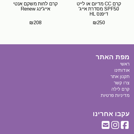
קרם CC מדיום או לייט
קרם לחות משקם אנטי
SPF50 מסדרת אייג'
אייג'ינג Renew
דיפנס HL
₪
208
₪
250
מפת האתר
ראשי
אודותינו
תקנון אתר
צרו קשר
קרם לילה
מדיניות פרטיות
עקבו אחרינו