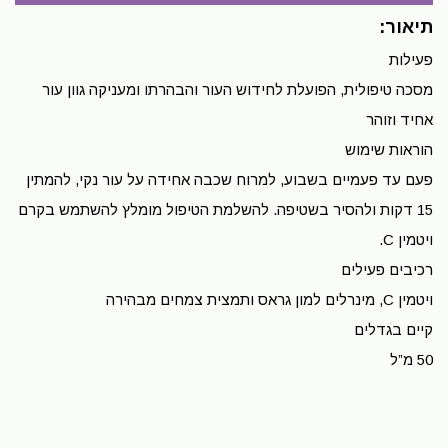
תיאור:
פעילות
מסכה טיפולית, הפועלת לחידוש העור והבהרתו ומעניקה גוון עור
אחיד וזוהר
הוראות שימוש
פעם עד פעמיים בשבוע, למרוח שכבה אחידה על עור נקי, להמתין
15 דקות ולהסיר בשטיפה. להשלמת הטיפול מומלץ להשתמש בקרם
ויטמין C.
רכיבים פעילים
ויטמין C, מינרלים למון גראס ותמצית צמחים מבהירה
קיים בגדלים
50 מ”ל