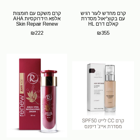
קרם מחדש לעור רגיש
קרם משקם עם חומצות
עם בקוצ'יאול מסדרת
אלפא הידרוקסיות AHA
קאלם דרם HL
Skin Repair Renew
₪
222
₪
355