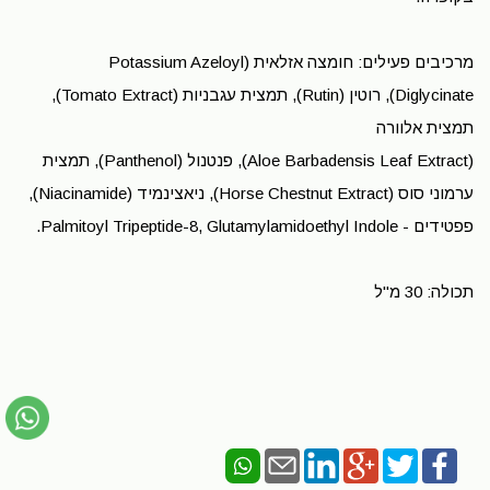
מרכיבים פעילים: חומצה אזלאית (Potassium Azeloyl
Diglycinate), רוטין (Rutin), תמצית עגבניות (Tomato Extract),
תמצית אלוורה
(Aloe Barbadensis Leaf Extract), פנטנול (Panthenol), תמצית
ערמוני סוס (Horse Chestnut Extract), ניאצינמיד (Niacinamide),
פפטידים - Palmitoyl Tripeptide-8, Glutamylamidoethyl Indole.
תכולה: 30 מ"ל