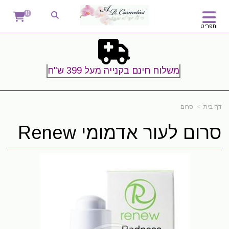
0
תפריט
משלוח חינם בקנייה מעל 399 ש"ח
דף בית
סרום
סרום לעור אדמומי Renew