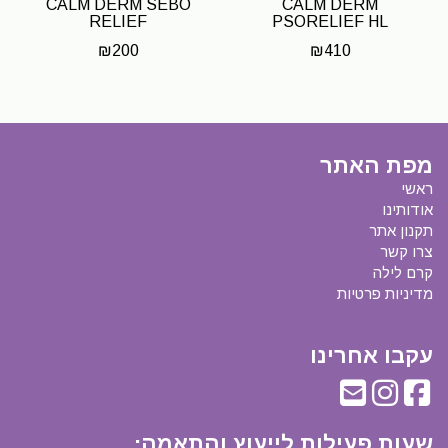
CALM DERM SEBO
CALM DERM
RELIEF
PSORELIEF HL
₪
200
₪
410
מפת האתר
ראשי
אודותינו
תקנון אתר
צרו קשר
קרם לילה
מדיניות פרטיות
עקבו אחרינו
שעות פעילות לייעוץ והתאמה
: