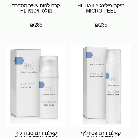
מיקרו פילינג HL DAILY
קרם לחות עשיר מסדרת
MICRO PEEL
מולטי ויטמין HL
₪
285
₪
235
קאלם דרם פסורליף
קאלם דרם סבו רליף