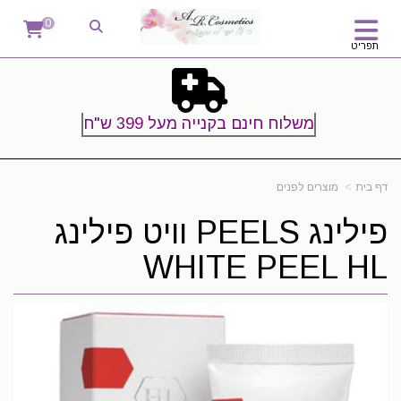
0
תפריט
משלוח חינם בקנייה מעל 399 ש"ח
דף בית
מוצרים לפנים
פילינג PEELS וויט פילינג
WHITE PEEL HL