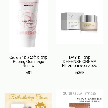
קרם יום DAY
קרם פילינג גומז' Cream
Peeling Gommage
DEFENSE CREAM
אלפא בטא ורטינול HL
Renew
₪
91
₪
365