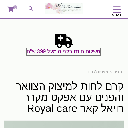
קרם לחות למיצוק הצוואר והפנים עם אפקט מקרר רויאל קאר B-FRESH
0
Royal Care
תפריט
משלוח חינם בקנייה מעל 399 ש"ח
דף בית
מוצרים לפנים
קרם לחות למיצוק הצוואר
והפנים עם אפקט מקרר
רויאל קאר Royal care