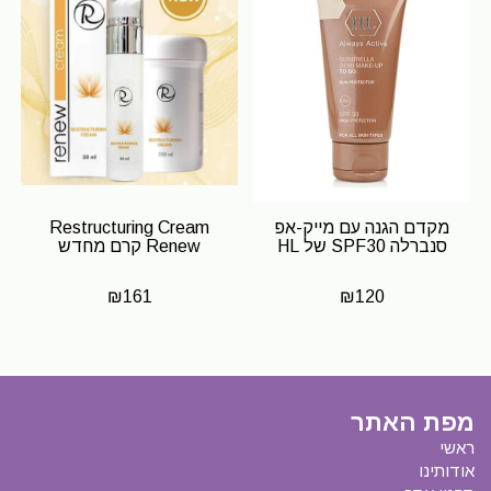
מקדם הגנה עם מייק-אפ
Restructuring Cream
סנברלה SPF30 של HL
Renew קרם מחדש
₪
161
₪
120
מפת האתר
ראשי
אודותינו