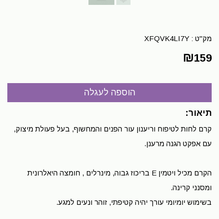
מק"ט :
XFQVK4LI7Y
₪
159
תיאור:
קרם לחות לטיפוח וריענון עור הפנים והמחשוף, בעל פעולת מיצוק,
עם אפקט הגנה מרענן.
הקרם מכיל ויטמין E בריכוז גבוה, מינרלים , חומצה היאלרונית
ומסנני קרינה.
בשימוש יומיומי עורך יהיה קטיפתי, זוהר ונעים למגע.