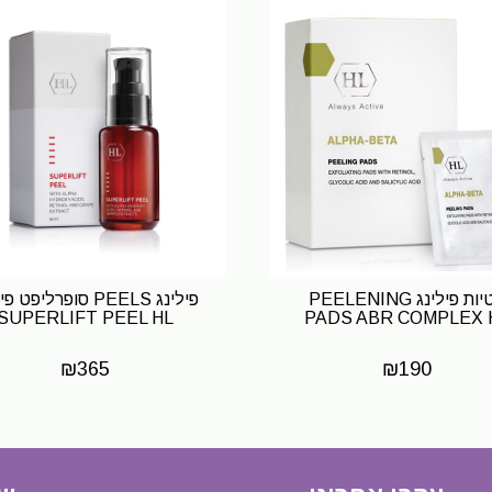
רטיות פילינג PEELENING
פילינג PEELS סופרליפט 
SUPERLIFT PEEL HL
PADS ABR COMPLEX 
₪
365
₪
190