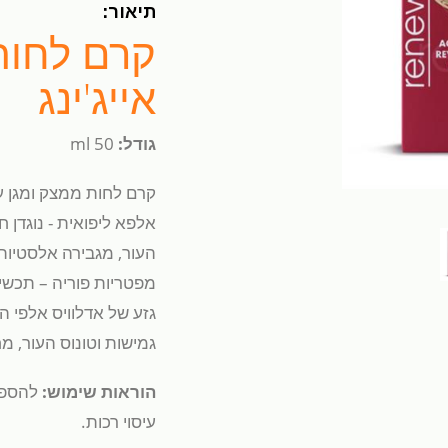
תיאור:
קרם לחות
אייג'ינג
גודל:
50 ml
קרם לחות ממצק ומגן על
אלפא ליפואית - נוגדן 
העור, מגבירה אלסטיות 
מפטריות פוריה – תכשיר
גזע של אדלוויס אלפי ה
גמישות וטונוס העור, מ
הוראות שימוש:
להספיג
עיסוי רכות.