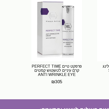
פילינג
פרפקט טיים PERFECT TIME
קרם עיניים לטשטוש קמטים
ANTI WRINKLE EYE
CREAM.
₪
305