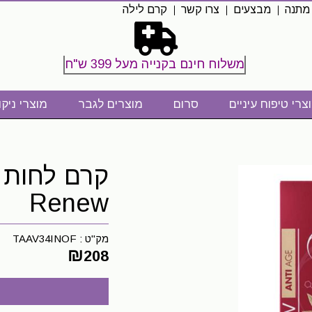
 מתנה
מבצעים
צרו קשר
קרם לילה
משלוח חינם בקנייה מעל 399 ש"ח
צרי טיפוח עיניים
סרום
מוצרים לגבר
מוצרי ניקו
קרם לחות מ
Renew
מק"ט :
TAAV34INOF
₪
208