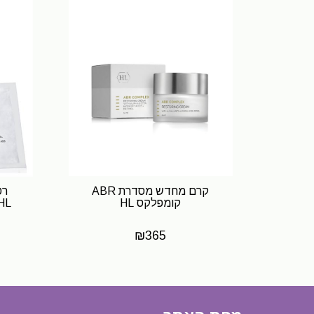
קרם מחדש מסדרת ABR
קומפלקס HL
HL
₪
365