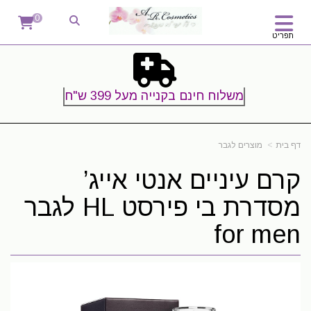
0
תפריט
משלוח חינם בקנייה מעל 399 ש"ח
דף בית
מוצרים לגבר
קרם עיניים אנטי אייג’
מסדרת בי פירסט HL לגבר
for men