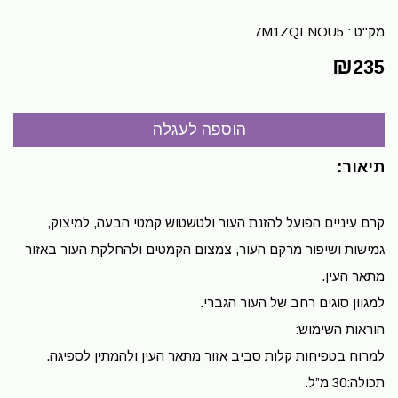
מק"ט :
7M1ZQLNOU5
₪
235
תיאור:
קרם עיניים הפועל להזנת העור ולטשטוש קמטי הבעה, למיצוק,
גמישות ושיפור מרקם העור, צמצום הקמטים ולהחלקת העור באזור
מתאר העין.
למגוון סוגים רחב של העור הגברי.
הוראות השימוש:
למרוח בטפיחות קלות סביב אזור מתאר העין ולהמתין לספיגה.
תכולה:30 מ”ל.