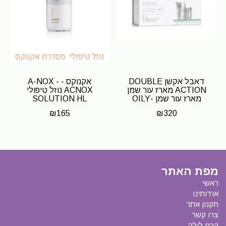
דאבל אקשן DOUBLE
אקנוקס - A-NOX -
ACTION מארז עור שמן
ACNOX נוזל טיפולי
מארז עור שמן -OILY
SOLUTION HL
SKIN KIT HL
₪
165
₪
320
מפת האתר
ראשי
אודותינו
תקנון אתר
צרו קשר
קרם לילה