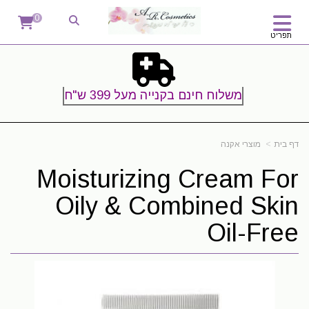
0
תפריט
משלוח חינם בקנייה מעל 399 ש"ח
דף בית
מוצרי אקנה
Moisturizing Cream For
Oily & Combined Skin
Oil-Free