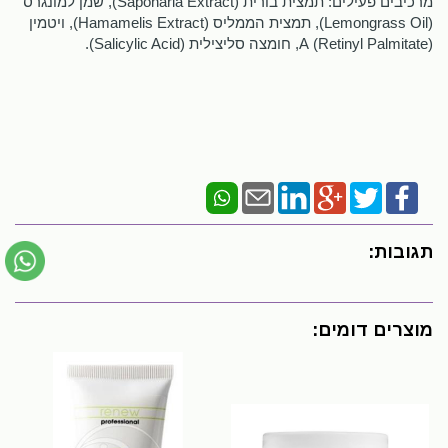
מרכיבים פעילים: תמצית בורית (Saponaria Extract), שמן למונגרס
(Lemongrass Oil), תמצית הממליס (Hamamelis Extract), ויטמין
A (Retinyl Palmitate), חומצה סליצילית (Salicylic Acid).
תגובות:
מוצרים דומים: