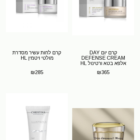
קרם יום DAY
קרם לחות עשיר מסדרת
DEFENSE CREAM
מולטי ויטמין HL
אלפא בטא ורטינול HL
₪
285
₪
365