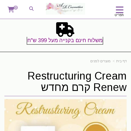
0
תפריט
משלוח חינם בקנייה מעל 399 ש"ח
דף בית
מוצרים לפנים
Restructuring Cream
Renew קרם מחדש