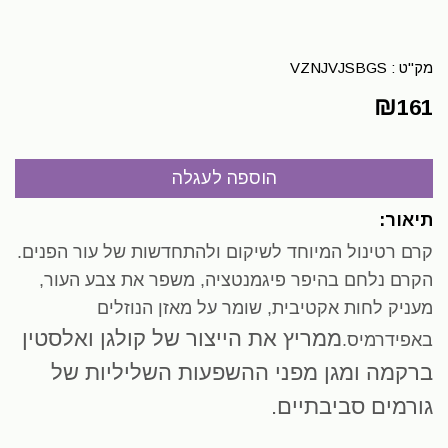
מק"ט :
VZNJVJSBGS
₪
161
תיאור:
קרם רטינול המיוחד לשיקום ולהתחדשות של עור הפנים.
הקרם נלחם בהיפר פיגמנטציה, משפר את צבע העור,
מעניק לחות אקטיבית, שומר על מאזן הנוזלים
ממריץ את הייצור של קולגן ואלסטין
באפידרמיס.
ברקמה ומגן מפני ההשפעות השליליות של
גורמים סביבתיים.